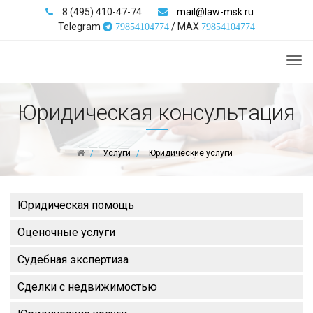
8 (495) 410-47-74
mail@law-msk.ru
Telegram
/ MAX
79854104774
79854104774
Tog
nav
Юридическая консультация
Услуги
Юридические услуги
Юридическая помощь
Оценочные услуги
Судебная экспертиза
Сделки с недвижимостью