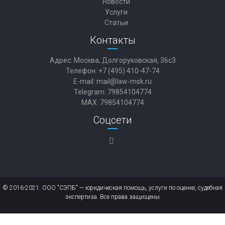
Новости
Услуги
Статьи
Контакты
Адрес: Москва, Долгоруковская, 36с3
Телефон: +7 (495) 410-47-74
E-mail:
mail@law-msk.ru
Telegram:
79854104774
MAX:
79854104774
Соцсети
© 2016-2021. ООО "СЭПБ" — юридическая помощь, услуги по оценке, судебная
экспертиза. Все права защищены