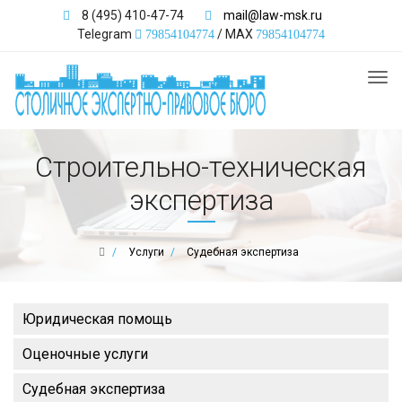
8 (495) 410-47-74
mail@law-msk.ru
Telegram
/ MAX
79854104774
79854104774
Tog
nav
Строительно-техническая
экспертиза
Услуги
Судебная экспертиза
Юридическая помощь
Оценочные услуги
Судебная экспертиза